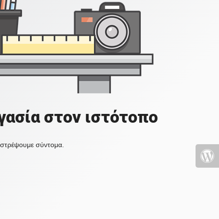
γασία στον ιστότοπο
πιστρέψουμε σύντομα.